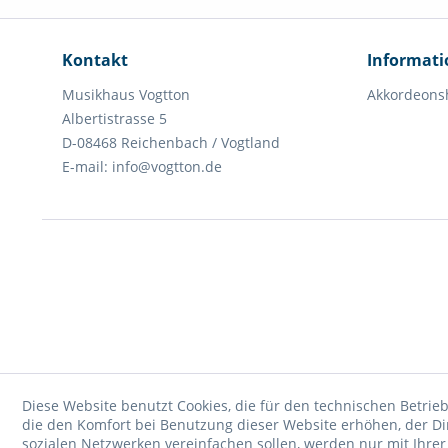
Kontakt
Informat
Musikhaus Vogtton
Akkordeons
Albertistrasse 5
D-08468 Reichenbach / Vogtland
E-mail: info@vogtton.de
Diese Website benutzt Cookies, die für den technischen Betrieb
die den Komfort bei Benutzung dieser Website erhöhen, der D
sozialen Netzwerken vereinfachen sollen, werden nur mit Ihre