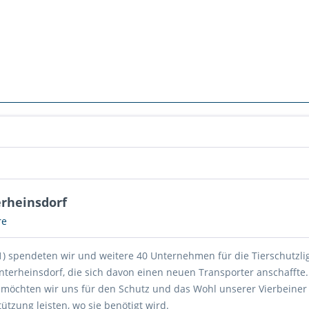
rheinsdorf
re
21) spendeten wir und weitere 40 Unternehmen für die Tierschutzli
nterheinsdorf, die sich davon einen neuen Transporter anschaffte.
möchten wir uns für den Schutz und das Wohl unserer Vierbeiner
ützung leisten, wo sie benötigt wird.