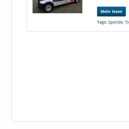
Mehr lesen
Tags:
Spende
,
Ti