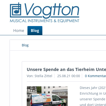
Home
Blog
Blog
Unsere Spende an das Tierheim Unte
Von: Stella Zittel
25.08.21 00:00
0 Kommenta
Dieses Jahr (20
Einrichtung in U
unserer Spende 
und dort Unterst