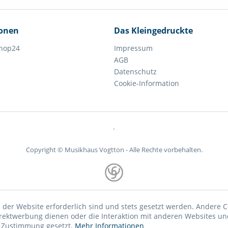
ionen
Das Kleingedruckte
hop24
Impressum
AGB
Datenschutz
Cookie-Information
-
Copyright © Musikhaus Vogtton - Alle Rechte vorbehalten.
 der Website erforderlich sind und stets gesetzt werden. Andere C
irektwerbung dienen oder die Interaktion mit anderen Websites un
r Zustimmung gesetzt.
Mehr Informationen