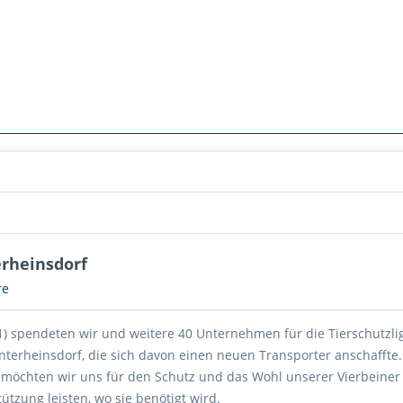
rheinsdorf
re
21) spendeten wir und weitere 40 Unternehmen für die Tierschutzli
nterheinsdorf, die sich davon einen neuen Transporter anschaffte.
möchten wir uns für den Schutz und das Wohl unserer Vierbeiner
ützung leisten, wo sie benötigt wird.