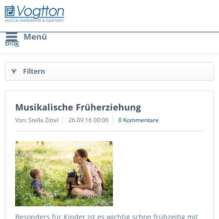
Menü
Blog
Filtern
Musikalische Früherziehung
Von: Stella Zittel
26.09.16 00:00
0 Kommentare
Besonders für Kinder ist es wichtig schon frühzeitig mit