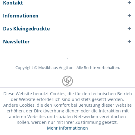
Kontakt
Informationen
Das Kleingedruckte
Newsletter
-
Copyright © Musikhaus Vogtton - Alle Rechte vorbehalten.
Diese Website benutzt Cookies, die für den technischen Betrieb
der Website erforderlich sind und stets gesetzt werden.
Andere Cookies, die den Komfort bei Benutzung dieser Website
erhöhen, der Direktwerbung dienen oder die Interaktion mit
anderen Websites und sozialen Netzwerken vereinfachen
sollen, werden nur mit Ihrer Zustimmung gesetzt.
Mehr Informationen