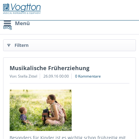
Menü
Blog
Filtern
Musikalische Früherziehung
Von: Stella Zittel
26.09.16 00:00
0 Kommentare
Besonders für Kinder ist es wichtig schon frühzeitig mit